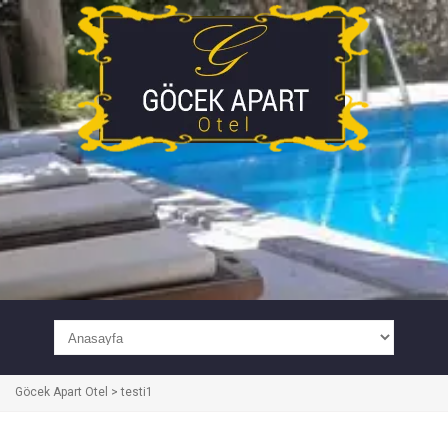
Göcek Apart Otel
>
testi1