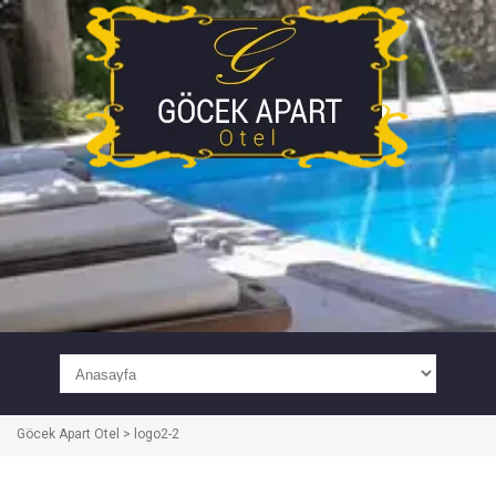
Göcek Apart Otel
>
logo2-2