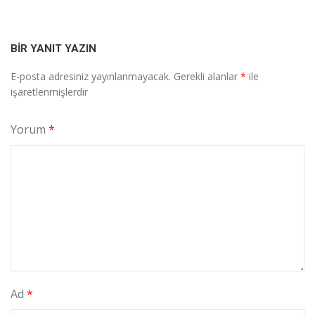
navigation
BIR YANIT YAZIN
E-posta adresiniz yayınlanmayacak.
Gerekli alanlar
*
ile
işaretlenmişlerdir
Yorum
*
Ad
*